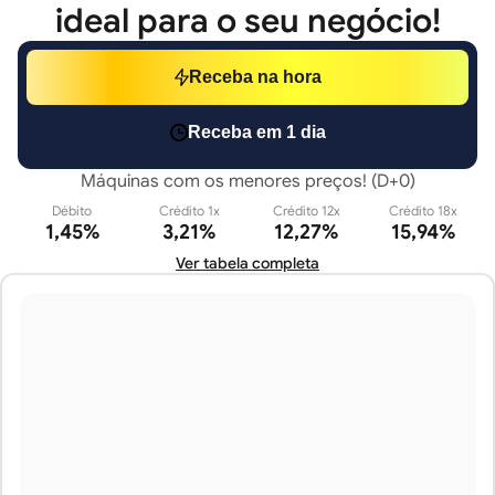
ideal para o seu negócio!
Receba na hora
Receba em 1 dia
Máquinas com os menores preços! (D+0)
Débito
Crédito 1x
Crédito 12x
Crédito 18x
1,45%
3,21%
12,27%
15,94%
Ver tabela completa