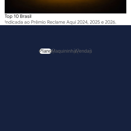
Top 10 Brasil
Indicada ao Prêmio Reclame Aqui 2024, 2025 e 2026.
Plano
Maquininha
Vendas