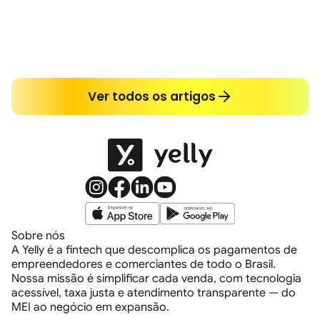
Soluções Yelly
27 de julho de 2026
Suporte premiado por 3 anos, Yelly entre as maiores
fintechs do Brasil
Ler mais
Ver todos os artigos
Sobre nós
A Yelly é a fintech que descomplica os pagamentos de
empreendedores e comerciantes de todo o Brasil.
Nossa missão é simplificar cada venda, com tecnologia
acessível, taxa justa e atendimento transparente — do
MEI ao negócio em expansão.