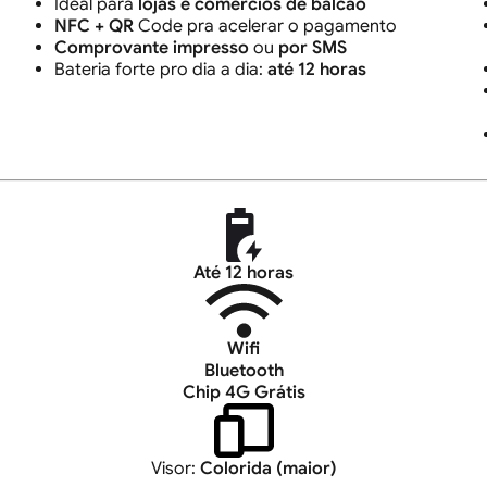
Ideal para
lojas e comércios de balcão
NFC + QR
Code pra acelerar o pagamento
Comprovante impresso
ou
por SMS
Bateria forte pro dia a dia:
até 12 horas
Até 12 horas
Wifi
Bluetooth
Chip 4G Grátis
Visor:
Colorida (maior)