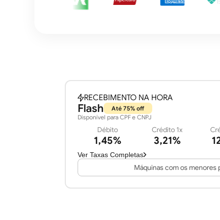
RECEBIMENTO NA HORA
Flash
Até 75% off
Disponível para CPF e CNPJ
Débito
Crédito 1x
Cré
1,45%
3,21%
1
Ver Taxas Completas
Máquinas com os menores p