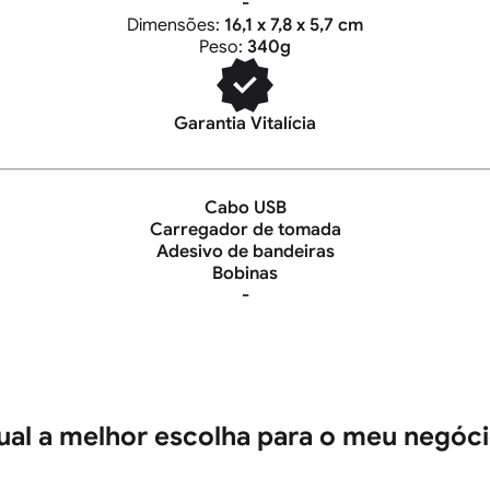
-
Dimensões:
16,1 x 7,8 x 5,7 cm
Peso:
340g
Garantia Vitalícia
Cabo USB
Carregador de tomada
Adesivo de bandeiras
Bobinas
-
al a melhor escolha para o meu negóc