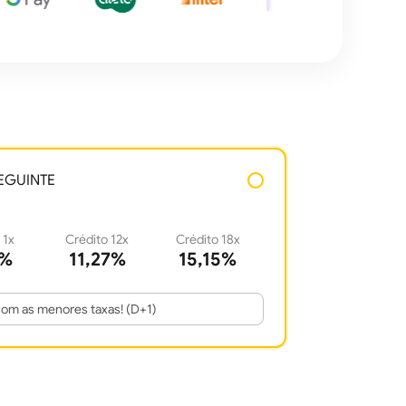
EGUINTE
 1x
Crédito 12x
Crédito 18x
9%
11,27%
15,15%
om as menores taxas! (D+1)