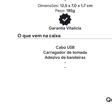
-
Dimensões:
12,5 x 7,0 x 1,7 cm
Peso:
185g
Garantia Vitalícia
O que vem na caixa
Cabo USB
Carregador de tomada
Adesivo de bandeiras
-
-
Qu