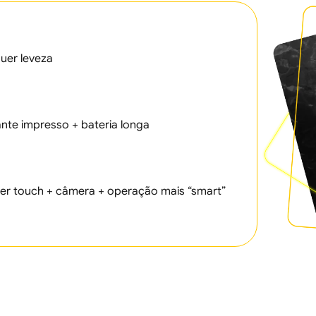
quer leveza
ante impresso + bateria longa
quer touch + câmera + operação mais “smart”