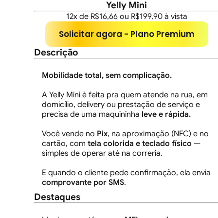
Yelly Mini
12x de R$16,66 ou R$199,90 à vista
Solicitar agora - Plano Premium
Descrição
Mobilidade total, sem complicação.
A Yelly Mini é feita pra quem atende na rua, em
domicílio, delivery ou prestação de serviço e
precisa de uma maquininha
leve e rápida.
Você vende no
Pix
, na aproximação (NFC) e no
cartão, com
tela colorida e teclado físico
—
simples de operar até na correria.
E quando o cliente pede confirmação, ela envia
comprovante por SMS
.
Destaques