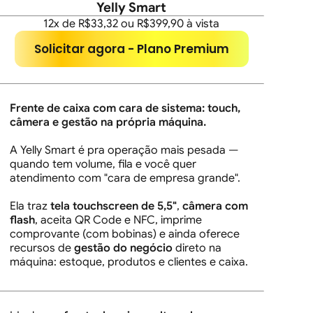
Yelly Smart
12x de R$33,32 ou R$399,90 à vista
Solicitar agora - Plano Premium
Frente de caixa com cara de sistema: touch,
câmera e gestão na própria máquina.
A Yelly Smart é pra operação mais pesada —
quando tem volume, fila e você quer
atendimento com "cara de empresa grande".
Ela traz
tela touchscreen de 5,5"
,
câmera com
flash
, aceita QR Code e NFC, imprime
comprovante (com bobinas) e ainda oferece
recursos de
gestão do negócio
direto na
máquina: estoque, produtos e clientes e caixa.