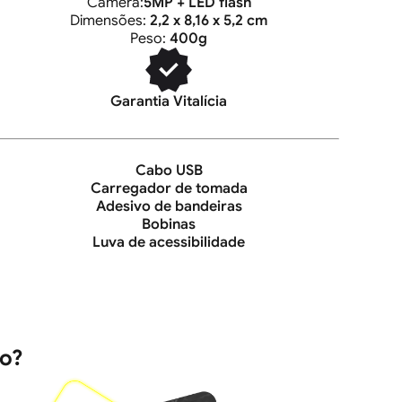
Câmera:
5MP + LED flash
Dimensões:
2,2 x 8,16 x 5,2 cm
Peso:
400g
Garantia Vitalícia
Cabo USB
Carregador de tomada
Adesivo de bandeiras
Bobinas
Luva de acessibilidade
io?