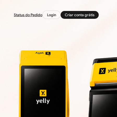
Status do Pedido
Login
Criar conta grátis