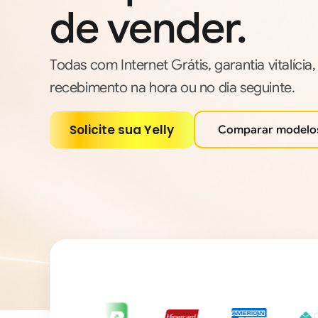
de vender.
Todas com Internet Grátis, garantia vitalícia
recebimento na hora ou no dia seguinte.
Solicite sua Yelly
Comparar modelo