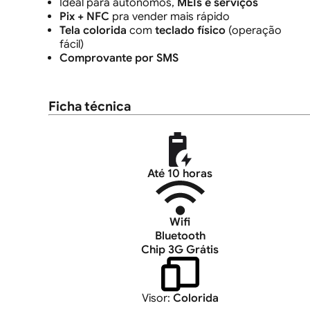
Ideal para autônomos,
MEIs e serviços
Pix + NFC
pra vender mais rápido
Tela colorida
com
teclado físico
(operação
fácil)
Comprovante por SMS
Ficha técnica
Até 10 horas
Wifi
Bluetooth
Chip 3G Grátis
Visor:
Colorida