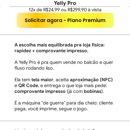
Yelly Pro
12x de R$24,99 ou R$299,90 à vista
Solicitar agora - Plano Premium
A escolha mais equilibrada pra loja física:
rapidez + comprovante impresso.
A Yelly Pro é pra quem vende no balcão e quer
fluxo rodando liso.
Ela tem
tela maior
, aceita
aproximação (NFC)
e
QR Code
, e entrega o que loja mais pede:
comprovante impresso
(já com
bobinas
).
É a máquina "de guerra" para dia cheio: cliente
paga, você imprime, segue o jogo.